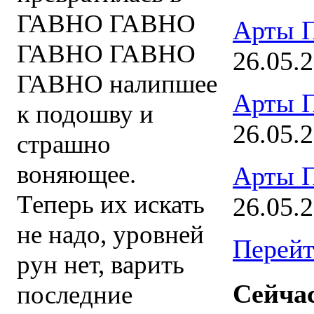
ГАВНО ГАВНО
Арты 
ГАВНО ГАВНО
26.05.
ГАВНО налипшее
Арты 
к подошву и
26.05.
страшно
воняющее.
Арты 
Теперь их искать
26.05.
не надо, уровней
Перейт
рун нет, варить
Сейчас
последние