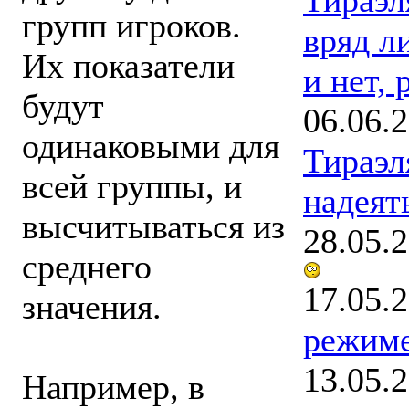
групп игроков.
вряд ли
Их показатели
и нет, 
будут
06.06.
одинаковыми для
Тираэл
всей группы, и
надеят
высчитываться из
28.05.
среднего
17.05.
значения.
режим
13.05.
Например, в