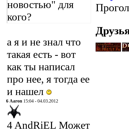
новостью" для
Прогол
кого?
Друзь
а я и не знал что
такая есть - вот
как ты написал
про нее, я тогда ее
и нашел
6
Aaron
15:04 - 04.03.2012
4 AndRiEL Может