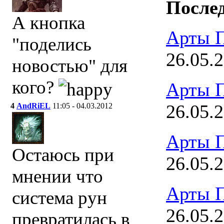
Послед
А кнопка
Арты 
"поделись
26.05.
новостью" для
кого?
Арты 
26.05.
4
AndRiEL
11:05 - 04.03.2012
Арты 
Остаюсь при
26.05.
мнении что
Арты 
система рун
26.05.
превратилась в