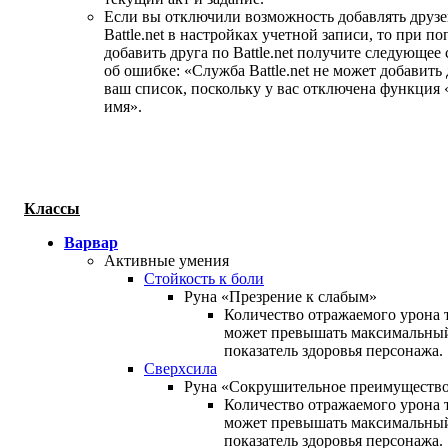
Если вы отключили возможность добавлять друзе
Battle.net в настройках учетной записи, то при п
добавить друга по Battle.net получите следующее
об ошибке: «Служба Battle.net не может добавить 
ваш список, поскольку у вас отключена функция
имя».
Классы
Варвар
Активные умения
Стойкость к боли
Руна «Презрение к слабым»
Количество отражаемого урона 
может превышать максимальны
показатель здоровья персонажа.
Сверхсила
Руна «Сокрушительное преимуществ
Количество отражаемого урона 
может превышать максимальны
показатель здоровья персонажа.