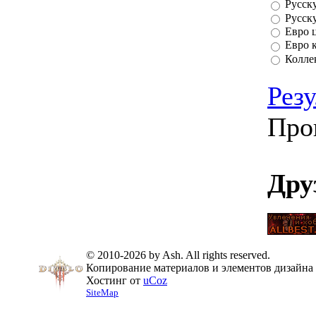
Русск
Русск
Евро 
Евро 
Колле
Рез
Про
Дру
© 2010-2026 by Ash. All rights reserved.
Копирование материалов и элементов дизайна 
Хостинг от
uCoz
SiteMap