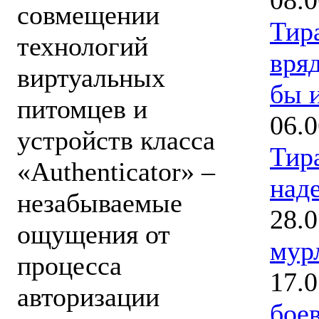
совмещении
Тир
технологий
вряд
виртуальных
бы и
питомцев и
06.0
устройств класса
Тир
«Authenticator» –
наде
незабываемые
28.0
ощущения от
мур
процесса
17.0
авторизации
бое