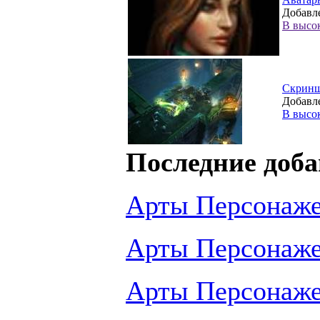
Добавле
В высо
Скрин
Добавле
В высо
Последние доба
Арты Персонаж
Арты Персонаж
Арты Персонаж