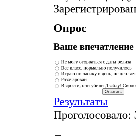
Зарегистрирова
Опрос
Ваше впечатление 
Не могу оторваться с даты релиза
Все класс, нормально получилось
Играю по часику в день, не цепляет
Разочарован
В ярости, они убили Дьяблу! Своло
Результаты
Проголосовало: