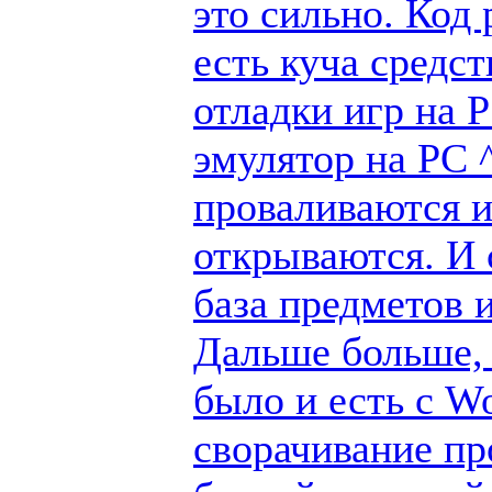
это сильно. Код
есть куча средс
отладки игр на 
эмулятор на PC ^
проваливаются и
открываются. И 
база предметов 
Дальше больше, 
было и есть с W
сворачивание пр