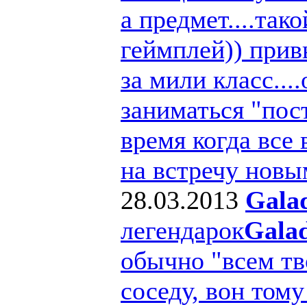
а предмет....та
геймплей)) прив
за мили класс..
заниматься "пос
время когда все
на встречу новы
28.03.2013
Gala
легендарок
Gala
обычно "всем т
соседу, вон тому