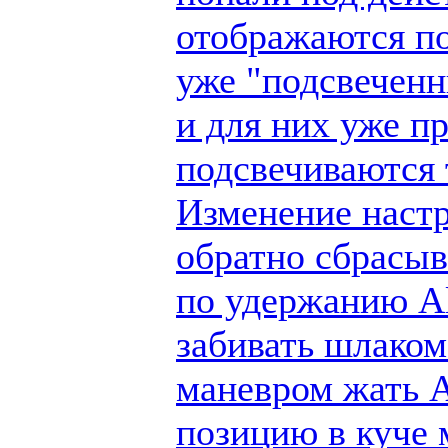
отображаются по
уже "подсвеченн
и для них уже п
подсвечиваются 
Изменение настр
обратно сбрасыв
по удержанию Al
забивать шлаком
маневром жать A
позицию в куче 