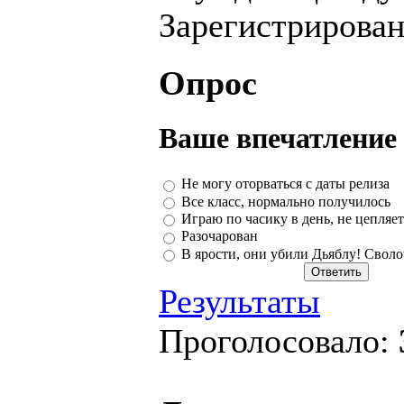
Зарегистрирова
Опрос
Ваше впечатление 
Не могу оторваться с даты релиза
Все класс, нормально получилось
Играю по часику в день, не цепляет
Разочарован
В ярости, они убили Дьяблу! Своло
Результаты
Проголосовало: