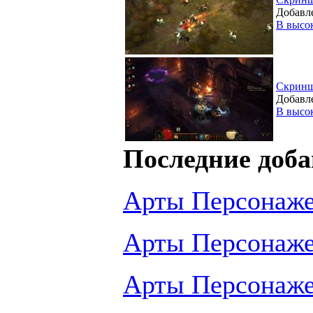
Добавле
В высо
Скрин
Добавле
В высо
Последние доба
Арты Персонаж
Арты Персонаж
Арты Персонаж