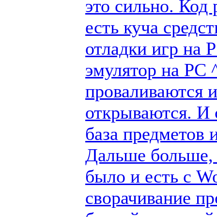
это сильно. Код
есть куча средс
отладки игр на 
эмулятор на PC ^
проваливаются и
открываются. И 
база предметов 
Дальше больше, 
было и есть с W
сворачивание пр