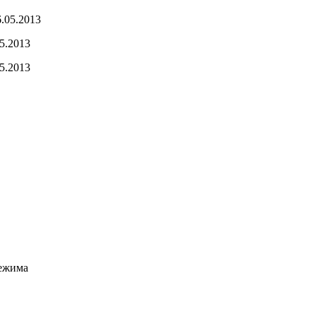
6.05.2013
5.2013
5.2013
ежима