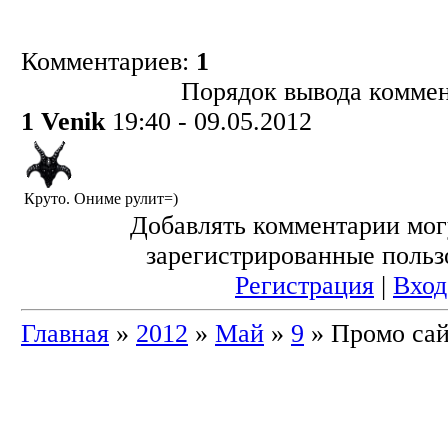
Комментариев:
1
Порядок вывода коммен
1
Venik
19:40 - 09.05.2012
Круто. Ониме рулит=)
Добавлять комментарии мог
зарегистрированные польз
Регистрация
|
Вход
Главная
»
2012
»
Май
»
9
» Промо сай