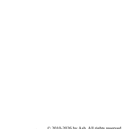
© 2010-2026 by Ash. All rights reserved.