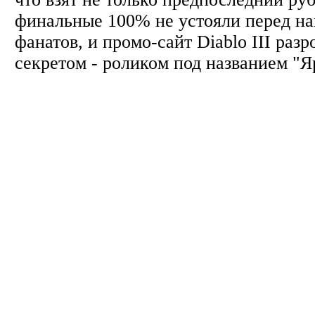
финальные 100% не устояли перед н
фанатов, и промо-сайт Diablo III ра
секретом - роликом под названием "Я