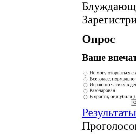
Блуждающ
Зарегистр
Опрос
Ваше впечат
Не могу оторваться с 
Все класс, нормально
Играю по часику в ден
Разочарован
В ярости, они убили 
Результат
Проголосо