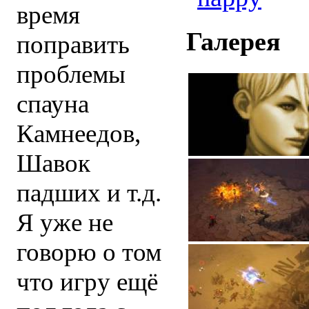
время
Галерея
поправить
проблемы
спауна
Камнеедов,
Шавок
падших и т.д.
Я уже не
говорю о том
что игру ещё