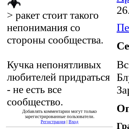
26
> ракет стоит такого
Пе
непонимания со
стороны сообщества.
Се
Вс
Кучка непонятливых
любителей придраться
Бл
- не есть все
За
сообщество.
О
Добавлять комментарии могут только
зарегистрированные пользователи.
Регистрация
|
Вход
Гр