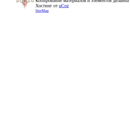
Копирование материалов и элементов дизайна 
Хостинг от
uCoz
SiteMap