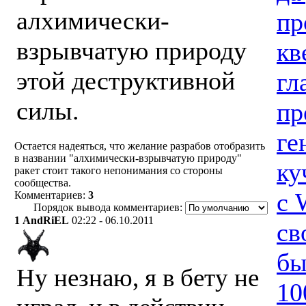
алхимически-
пр
взрывчатую природу
кв
этой деструктивной
гл
силы.
пр
ге
Остается надеяться, что желание разрабов отобразить
в названии "алхимически-взрывчатую природу"
ку
ракет стоит такого непонимания со стороны
сообщества.
с 
Комментариев:
3
Порядок вывода комментариев:
1
AndRiEL
02:22 - 06.10.2011
св
бы
Ну незнаю, я в бету не
10