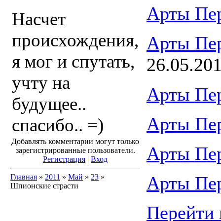
Арты Пе
Насчет
происхождения,
Арты Пе
я мог и спутать,
26.05.20
учту на
Арты Пе
будущее..
Арты Пе
спасибо.. =)
Добавлять комментарии могут только
Арты Пе
зарегистрированные пользователи.
Регистрация
|
Вход
Главная
»
2011
»
Май
»
23
»
Арты Пе
Шпионские страсти
Перейти 