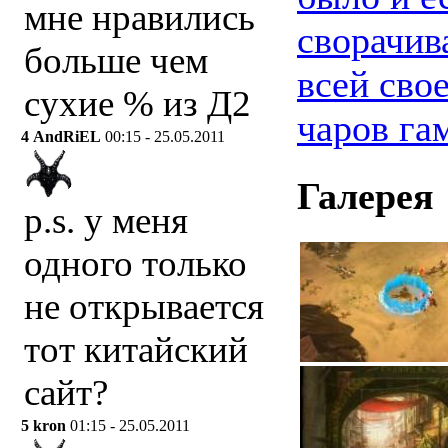
мне нравились
сворачив
больше чем
всей сво
сухие % из Д2
чаров г
4
AndRiEL
00:15 - 25.05.2011
Галерея
p.s. у меня
одного только
не открывается
тот китайский
сайт?
5
kron
01:15 - 25.05.2011