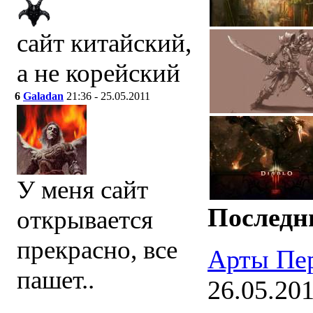
сайт китайский,
а не корейский
6
Galadan
21:36 - 25.05.2011
У меня сайт
Последн
открывается
прекрасно, все
Арты Пе
пашет..
26.05.20