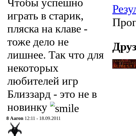
Чтобы успешно
Резу
играть в старик,
Прог
пляска на клаве -
тоже дело не
Дру
лишнее. Так что для
некоторых
любителей игр
Близзард - это не в
новинку
8
Aaron
12:11 - 18.09.2011