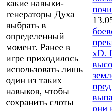
какие навыки-
почи
генераторы Духа
13.0
выбрать в
боев
определенный
прек
момент. Ранее в
xD. 
игре приходилось
высо
использовать лишь
земл
один из таких
пред
навыков, чтобы
выпа
сохранить слоты
они 