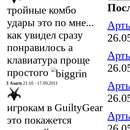
Посл
тройные комбо
удары это по мне...
Арт
как увидел сразу
26.0
понравилось а
Арт
клавиатура проще
26.0
простого
Арт
3
Asaru
21:10 - 17.09.2011
26.0
игрокам в GuiltyGear
Арт
это покажется
26.0