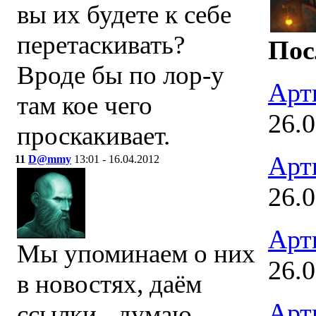
вы их будете к себе
перетаскивать?
Пос
Вроде бы по лор-у
Арт
там кое чего
26.
проскакивает.
Арт
11
D@mmy
13:01 - 16.04.2012
26.
Арт
Мы упоминаем о них
26.
в новостях, даём
Арт
ссылки - думаю,