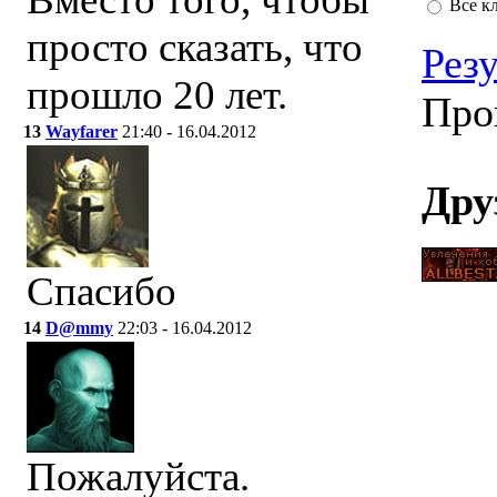
Все к
просто сказать, что
Рез
прошло 20 лет.
Про
13
Wayfarer
21:40 - 16.04.2012
Дру
Спасибо
14
D@mmy
22:03 - 16.04.2012
Пожалуйста.