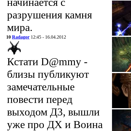
начинается с
разрушения камня
мира.
10
Radagor
12:45 - 16.04.2012
Кстати D@mmy -
близы публикуют
замечательные
повести перед
выходом Д3, вышли
уже про ДХ и Воина