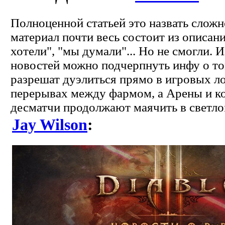
Полноценной статьей это назвать сложно
материал почти весь состоит из описан
хотели", "мы думали"... Но не смогли. 
новостей можно подчерпнуть инфу о том
разрешат дуэлиться прямо в игровых ло
перерывах между фармом, а Арены и 
десматчи продолжают маячить в светл
Jay Wilson
: