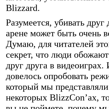
Blizzard.
Разумеется, убивать друг 
арене может быть очень в
Думаю, для читателей это
секрет, что люди обожаю
друг друга в видеоиграх. 
довелось опробовать реж
который мы представляли
некоторых BlizzCon’ах, т
вы не поймете, почему м