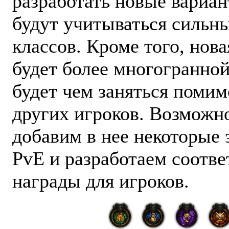
разработать новые вариан
будут учитываться сильн
классов. Кроме того, нова
будет более многогранно
будет чем заняться помим
других игроков. Возможн
добавим в нее некоторые
PvE и разработаем соотв
награды для игроков.