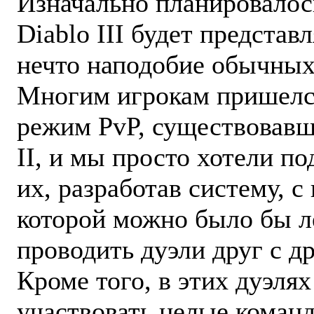
Изначально планировалось
Diablo III будет представ
нечто наподобие обычных
Многим игрокам пришелс
режим PvP, существовавш
II, и мы просто хотели п
их, разработав систему, 
которой можно было бы л
проводить дуэли друг с д
Кроме того, в этих дуэля
участвовать целые команд