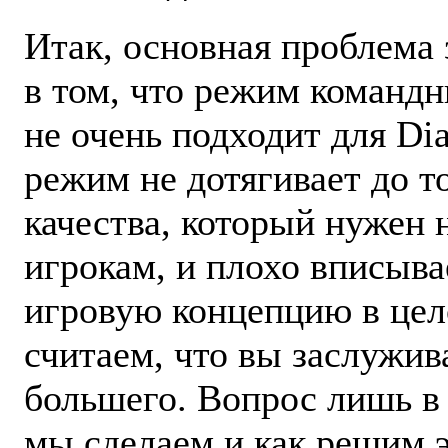
Итак, основная проблема
в том, что режим команд
не очень подходит для Dia
режим не дотягивает до т
качества, который нужен
игрокам, и плохо вписыва
игровую концепцию в це
считаем, что вы заслужив
большего. Вопрос лишь в 
мы сделаем и как решим э