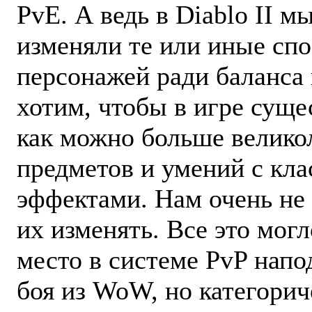
PvE. А ведь в Diablo II м
изменяли те или иные сп
персонажей ради баланса
хотим, чтобы в игре суще
как можно больше велико
предметов и умений с кл
эффектами. Нам очень не
их изменять. Все это мог
место в системе PvP напо
боя из WoW, но категорич