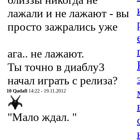
лажали и не лажают - вы
просто зажрались уже
ага.. не лажают.
Ты точно в диаблу3
начал играть с релиза?
10
Qadafi
14:22 - 19.11.2012
"Мало ждал. "