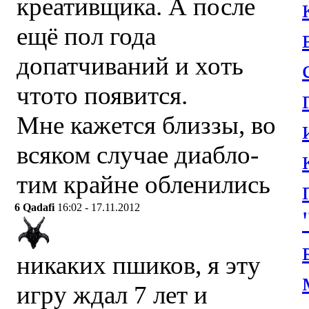
креативщика. А после
ещё пол года
допатчиваний и хоть
чтото появится.
Мне кажется близзы, во
всяком случае диабло-
тим крайне обленились
6
Qadafi
16:02 - 17.11.2012
никаких пшиков, я эту
игру ждал 7 лет и