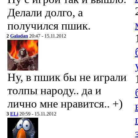
Делали долго, а
получился пшик.
2
Galadan
20:47 - 15.11.2012
Ну, в пшик бы не играли
толпы народу.. да и
лично мне нравится.. +)
3
ELi
20:59 - 15.11.2012