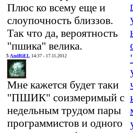
Плюс ко всему еще и
слоупочность близзов.
Так что да, вероятность
"пшика" велика.
5
AndRiEL
14:37 - 17.11.2012
Мне кажется будет таки
"ПШИК" соизмеримый с
недельным трудом пары
программистов и одного