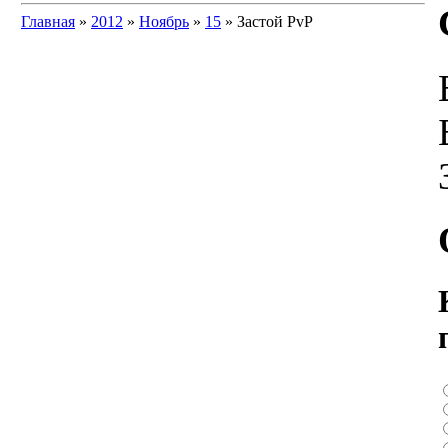
Главная
»
2012
»
Ноябрь
»
15
» Застой PvP