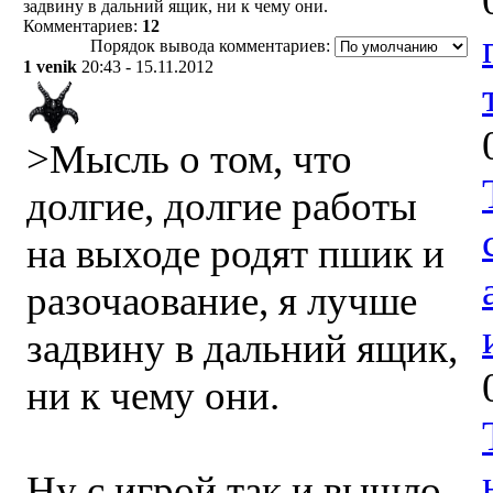
задвину в дальний ящик, ни к чему они.
Комментариев:
12
Порядок вывода комментариев:
1
venik
20:43 - 15.11.2012
>Мысль о том, что
долгие, долгие работы
на выходе родят пшик и
разочаование, я лучше
задвину в дальний ящик,
ни к чему они.
Ну с игрой так и вышло.