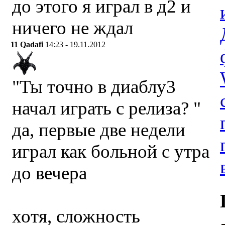
до этого я играл в д2 и
ничего не ждал
11
Qadafi
14:23 - 19.11.2012
"Ты точно в диаблу3
начал играть с релиза? "
да, первые две недели
играл как больной с утра
до вечера
хотя, сложность