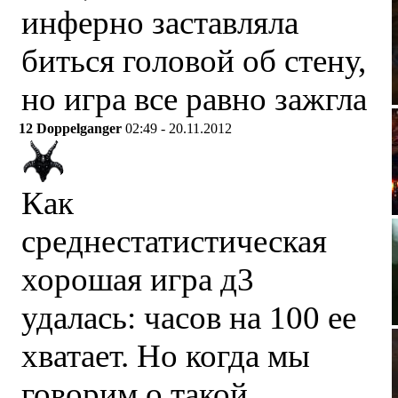
инферно заставляла
биться головой об стену,
но игра все равно зажгла
12
Doppelganger
02:49 - 20.11.2012
Как
среднестатистическая
хорошая игра д3
удалась: часов на 100 ее
хватает. Но когда мы
говорим о такой