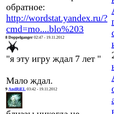
обратное:
http://wordstat.yandex.ru/?
cmd=mo....blo%203
8
Doppelganger
02:47 - 19.11.2012
"я эту игру ждал 7 лет "
Мало ждал.
9
AndRiEL
03:42 - 19.11.2012
близзы никогда не