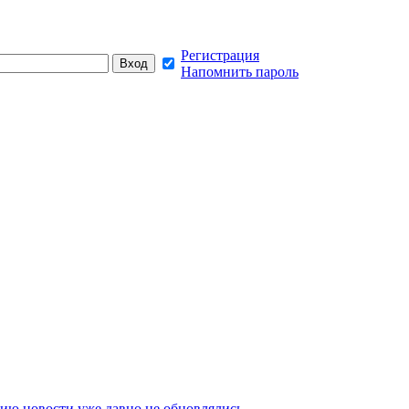
Регистрация
Напомнить пароль
ию новости уже давно не обновлялись,