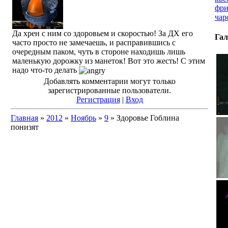
фри
чар
Да хрен с ним со здоровьем и скоростью! За ДХ его
Гал
часто просто не замечаешь, и расправившись с
очередным паком, чуть в стороне находишь лишь
маленькую дорожку из манеток! Вот это жесть! С этим
надо что-то делать
Добавлять комментарии могут только
зарегистрированные пользователи.
Регистрация
|
Вход
Главная
»
2012
»
Ноябрь
»
9
» Здоровье Гоблина
понизят