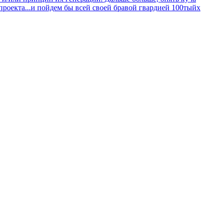
проекта...и пойдем бы всей своей бравой гвардией 100тыйх