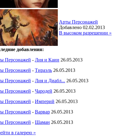
Арты Персонажей
Добавлено 02.02.2013
В высоком разрешении »
ледние добавления:
ы Персонажей
-
Лия и Каин
26.05.2013
ы Персонажей
-
Тираэль
26.05.2013
ы Персонажей
-
Лия и Диабл...
26.05.2013
ы Персонажей
-
Чародей
26.05.2013
ы Персонажей
-
Империй
26.05.2013
ы Персонажей
-
Варвар
26.05.2013
ы Персонажей
-
Шаман
26.05.2013
ейти в галерею »