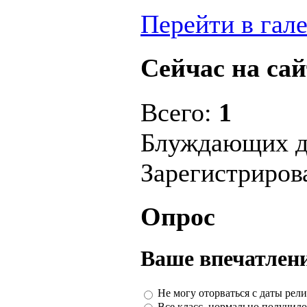
Перейти в гал
Сейчас на сай
Всего:
1
Блуждающих д
Зарегистриро
Опрос
Ваше впечатлени
Не могу оторваться с даты рели
Все класс, нормально получило