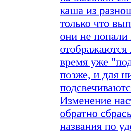
каша из разно
только что вы
они не попали 
отображаются п
время уже "по
позже, и для н
подсвечиваются
Изменение наст
обратно сбрас
названия по у