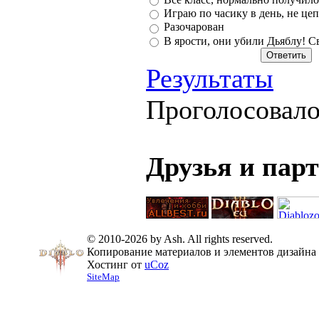
Играю по часику в день, не цеп
Разочарован
В ярости, они убили Дьяблу! С
Результаты
Проголосовал
Друзья и пар
© 2010-2026 by Ash. All rights reserved.
Копирование материалов и элементов дизайна 
Хостинг от
uCoz
SiteMap