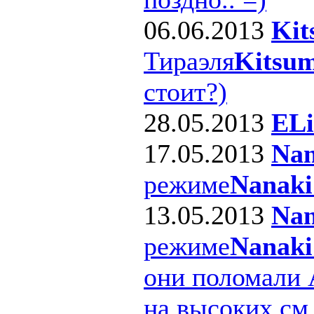
06.06.2013
Kit
Тираэля
Kitsum
стоит?)
28.05.2013
ELi
17.05.2013
Nan
режиме
Nanaki
13.05.2013
Nan
режиме
Nanaki
они поломали 
на высоких см