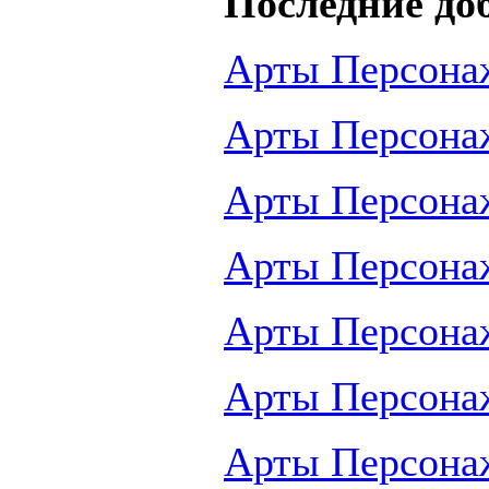
Последние до
Арты Персона
Арты Персона
Арты Персона
Арты Персона
Арты Персона
Арты Персона
Арты Персона