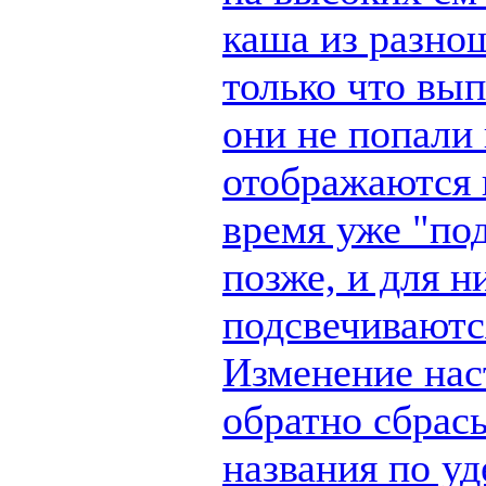
каша из разно
только что вы
они не попали 
отображаются п
время уже "по
позже, и для н
подсвечиваются
Изменение наст
обратно сбрас
названия по у