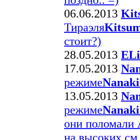
06.06.2013
Kit
Тираэля
Kitsum
стоит?)
28.05.2013
ELi
17.05.2013
Nan
режиме
Nanaki
13.05.2013
Nan
режиме
Nanaki
они поломали 
на высоких см