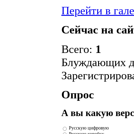
Перейти в гал
Сейчас на сай
Всего:
1
Блуждающих д
Зарегистриро
Опрос
А вы какую вер
Русскую цифровую
Русскую коробку