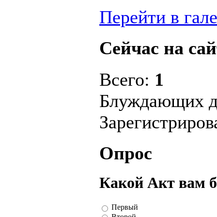
Перейти в гал
Сейчас на сай
Всего:
1
Блуждающих д
Зарегистриро
Опрос
Какой Акт вам 
Первый
Второй