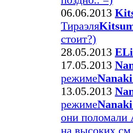
06.06.2013
Kit
Тираэля
Kitsum
стоит?)
28.05.2013
ELi
17.05.2013
Nan
режиме
Nanaki
13.05.2013
Nan
режиме
Nanaki
они поломали 
на высоких см