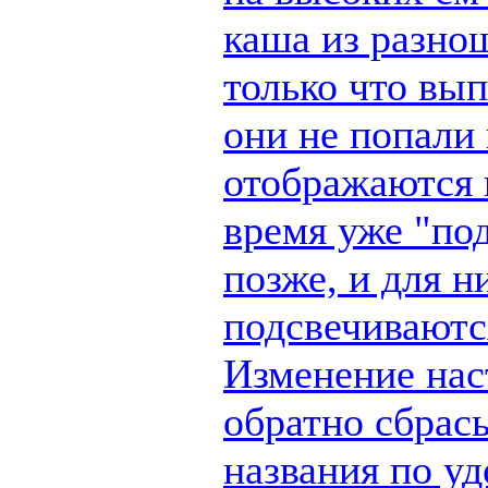
каша из разно
только что вы
они не попали 
отображаются п
время уже "по
позже, и для н
подсвечиваются
Изменение наст
обратно сбрас
названия по у