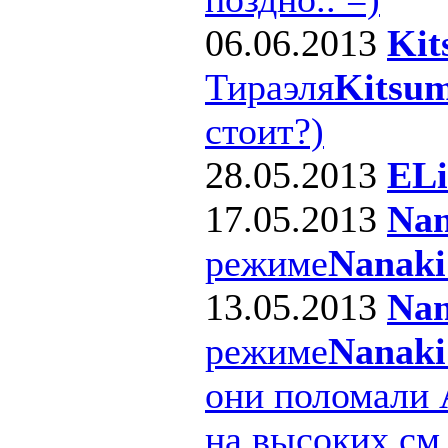
06.06.2013
Kit
Тираэля
Kitsum
стоит?)
28.05.2013
ELi
17.05.2013
Nan
режиме
Nanaki
13.05.2013
Nan
режиме
Nanaki
они поломали 
на высоких см