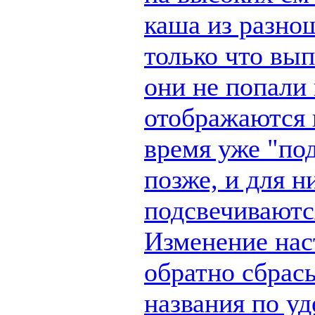
каша из разно
только что вы
они не попали 
отображаются п
время уже "по
позже, и для н
подсвечиваются
Изменение наст
обратно сбрас
названия по у