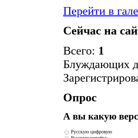
Перейти в гал
Сейчас на сай
Всего:
1
Блуждающих д
Зарегистриро
Опрос
А вы какую вер
Русскую цифровую
Русскую коробку