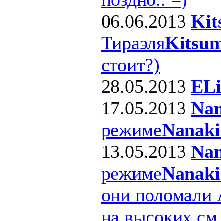
06.06.2013
Kit
Тираэля
Kitsum
стоит?)
28.05.2013
ELi
17.05.2013
Nan
режиме
Nanaki
13.05.2013
Nan
режиме
Nanaki
они поломали 
на высоких см