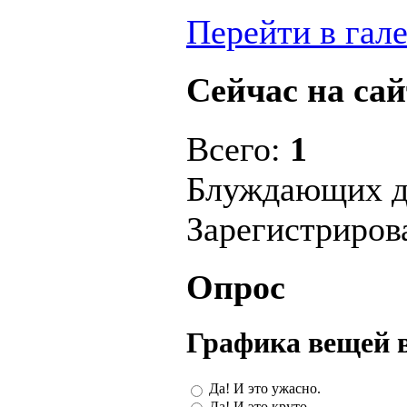
Перейти в гал
Сейчас на сай
Всего:
1
Блуждающих д
Зарегистриро
Опрос
Графика вещей 
Да! И это ужасно.
Да! И это круто.