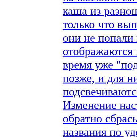
каша из разно
только что вы
они не попали 
отображаются п
время уже "по
позже, и для н
подсвечиваются
Изменение наст
обратно сбрас
названия по у