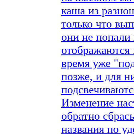
каша из разно
только что вы
они не попали 
отображаются п
время уже "по
позже, и для н
подсвечиваются
Изменение наст
обратно сбрас
названия по у