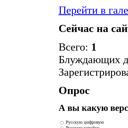
Перейти в гал
Сейчас на сай
Всего:
1
Блуждающих д
Зарегистриро
Опрос
А вы какую вер
Русскую цифровую
Русскую коробку