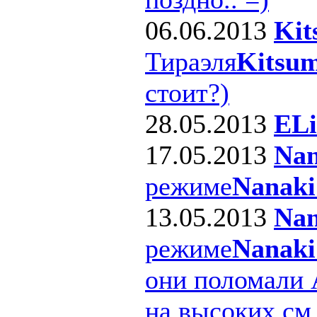
06.06.2013
Kit
Тираэля
Kitsum
стоит?)
28.05.2013
ELi
17.05.2013
Nan
режиме
Nanaki
13.05.2013
Nan
режиме
Nanaki
они поломали 
на высоких см