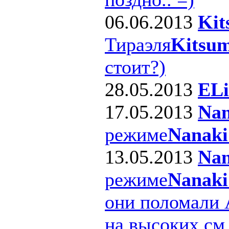
06.06.2013
Kit
Тираэля
Kitsum
стоит?)
28.05.2013
ELi
17.05.2013
Nan
режиме
Nanaki
13.05.2013
Nan
режиме
Nanaki
они поломали 
на высоких см