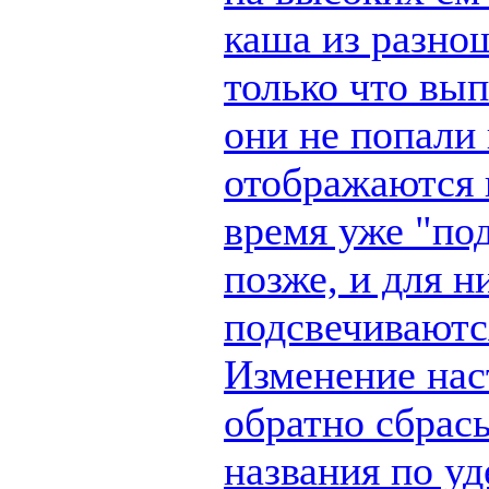
каша из разно
только что вы
они не попали 
отображаются п
время уже "по
позже, и для н
подсвечиваются
Изменение наст
обратно сбрас
названия по у