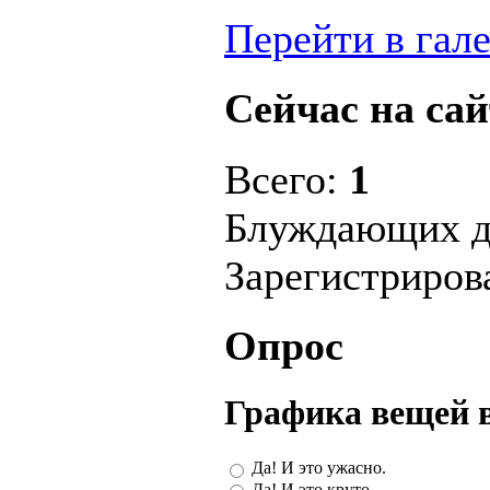
Перейти в гал
Сейчас на сай
Всего:
1
Блуждающих д
Зарегистриро
Опрос
Графика вещей 
Да! И это ужасно.
Да! И это круто.