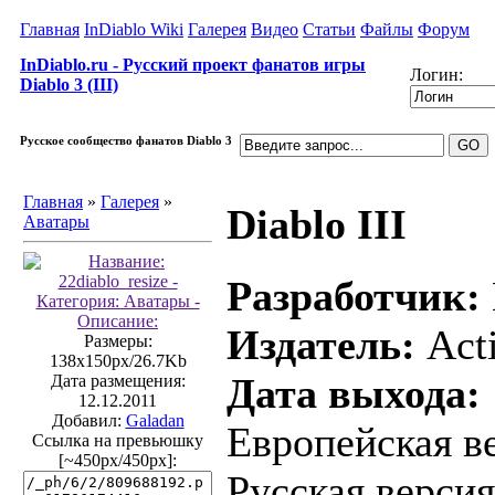
Главная
InDiablo Wiki
Галерея
Видео
Статьи
Файлы
Форум
InDiablo.ru - Русский проект фанатов игры
Логин:
Diablo 3 (III)
Русское сообщество фанатов Diablo 3
Главная
»
Галерея
»
Diablo III
Аватары
Разработчик:
Издатель:
Acti
Размеры:
138x150px/26.7Kb
Дата выхода:
Дата размещения:
12.12.2011
Добавил:
Galadan
Европейская ве
Ссылка на превьюшку
[~450px/450px]:
Русская версия