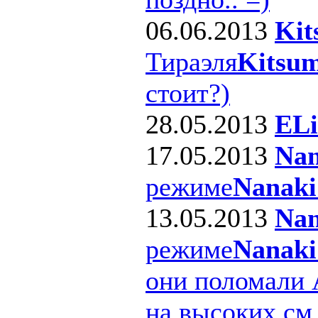
06.06.2013
Kit
Тираэля
Kitsum
стоит?)
28.05.2013
ELi
17.05.2013
Nan
режиме
Nanaki
13.05.2013
Nan
режиме
Nanaki
они поломали 
на высоких см