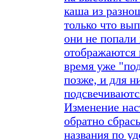
каша из разно
только что вы
они не попали 
отображаются п
время уже "по
позже, и для н
подсвечиваются
Изменение наст
обратно сбрас
названия по у