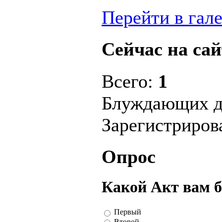
Перейти в гал
Сейчас на сай
Всего:
1
Блуждающих д
Зарегистриро
Опрос
Какой Акт вам 
Первый
Второй