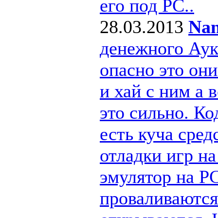
его под РС..
28.03.2013
Nan
денежного Ау
опасно это они
и хай с ним а
это сильно. Ко
есть куча сре
отладки игр н
эмулятор на PC
проваливаются 