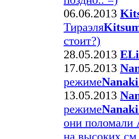
06.06.2013
Kit
Тираэля
Kitsum
стоит?)
28.05.2013
ELi
17.05.2013
Nan
режиме
Nanaki
13.05.2013
Nan
режиме
Nanaki
они поломали 
на высоких см