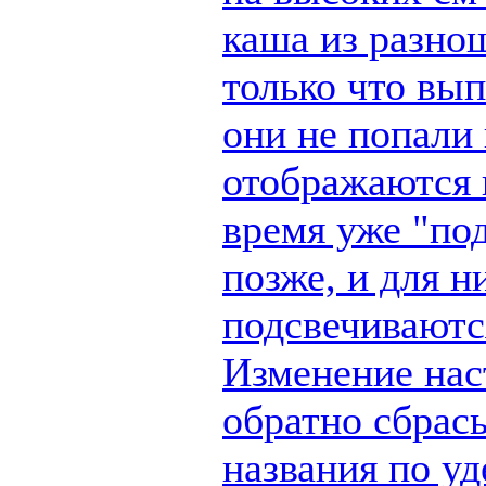
каша из разно
только что вы
они не попали 
отображаются п
время уже "по
позже, и для н
подсвечиваются
Изменение наст
обратно сбрас
названия по у