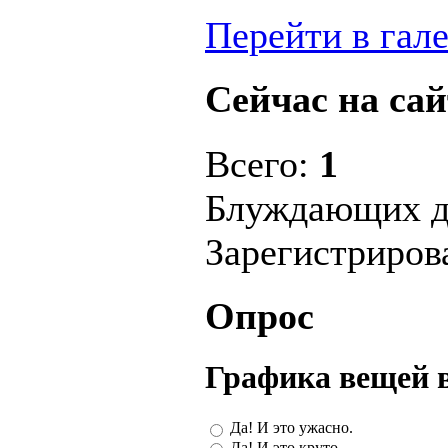
Перейти в гал
Сейчас на сай
Всего:
1
Блуждающих д
Зарегистриро
Опрос
Графика вещей 
Да! И это ужасно.
Да! И это круто.