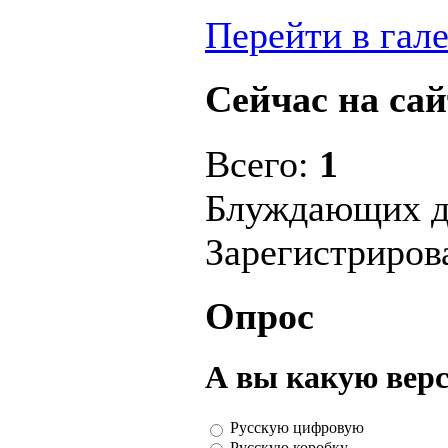
Перейти в гал
Сейчас на сай
Всего:
1
Блуждающих д
Зарегистриро
Опрос
А вы какую вер
Русскую цифровую
Русскую коробку