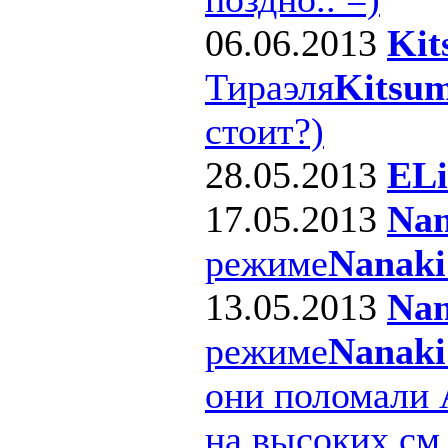
06.06.2013
Kit
Тираэля
Kitsum
стоит?)
28.05.2013
ELi
17.05.2013
Nan
режиме
Nanaki
13.05.2013
Nan
режиме
Nanaki
они поломали 
на высоких см