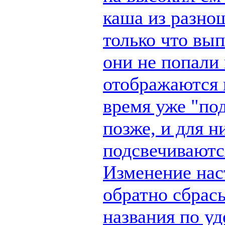
каша из разно
только что вы
они не попали 
отображаются п
время уже "по
позже, и для н
подсвечиваются
Изменение наст
обратно сбрас
названия по у