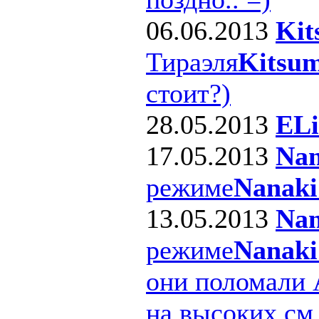
06.06.2013
Kit
Тираэля
Kitsum
стоит?)
28.05.2013
ELi
17.05.2013
Nan
режиме
Nanaki
13.05.2013
Nan
режиме
Nanaki
они поломали 
на высоких см