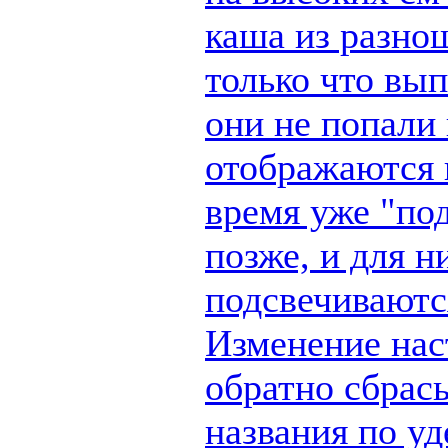
каша из разно
только что вы
они не попали 
отображаются п
время уже "по
позже, и для н
подсвечиваются
Изменение наст
обратно сбрас
названия по у