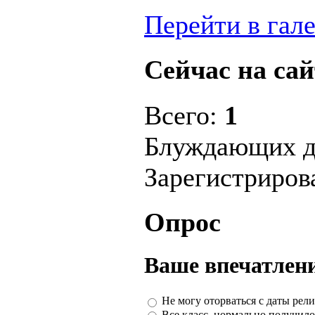
Перейти в гал
Сейчас на сай
Всего:
1
Блуждающих д
Зарегистриро
Опрос
Ваше впечатлени
Не могу оторваться с даты рели
Все класс, нормально получило