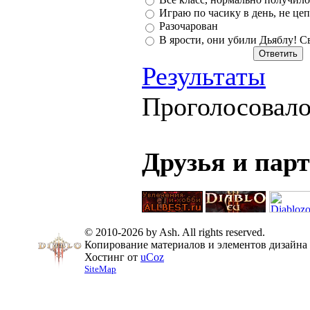
Играю по часику в день, не цеп
Разочарован
В ярости, они убили Дьяблу! С
Результаты
Проголосовал
Друзья и пар
© 2010-2026 by Ash. All rights reserved.
Копирование материалов и элементов дизайна 
Хостинг от
uCoz
SiteMap