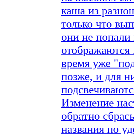
каша из разно
только что вы
они не попали 
отображаются п
время уже "по
позже, и для н
подсвечиваются
Изменение наст
обратно сбрас
названия по у