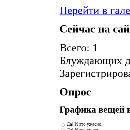
Перейти в гал
Сейчас на сай
Всего:
1
Блуждающих д
Зарегистриро
Опрос
Графика вещей 
Да! И это ужасно.
Да! И это круто.