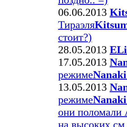
06.06.2013
Kit
Тираэля
Kitsum
стоит?)
28.05.2013
ELi
17.05.2013
Nan
режиме
Nanaki
13.05.2013
Nan
режиме
Nanaki
они поломали 
на высоких см