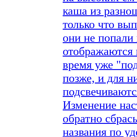
каша из разно
только что вы
они не попали 
отображаются п
время уже "по
позже, и для н
подсвечиваются
Изменение наст
обратно сбрас
названия по у