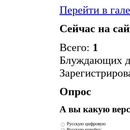
Перейти в гал
Сейчас на сай
Всего:
1
Блуждающих д
Зарегистриро
Опрос
А вы какую вер
Русскую цифровую
Русскую коробку