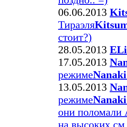
06.06.2013
Kit
Тираэля
Kitsum
стоит?)
28.05.2013
ELi
17.05.2013
Nan
режиме
Nanaki
13.05.2013
Nan
режиме
Nanaki
они поломали 
на высоких см