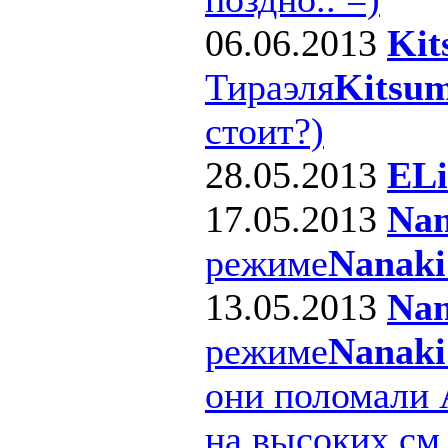
06.06.2013
Kit
Тираэля
Kitsum
стоит?)
28.05.2013
ELi
17.05.2013
Nan
режиме
Nanaki
13.05.2013
Nan
режиме
Nanaki
они поломали 
на высоких см