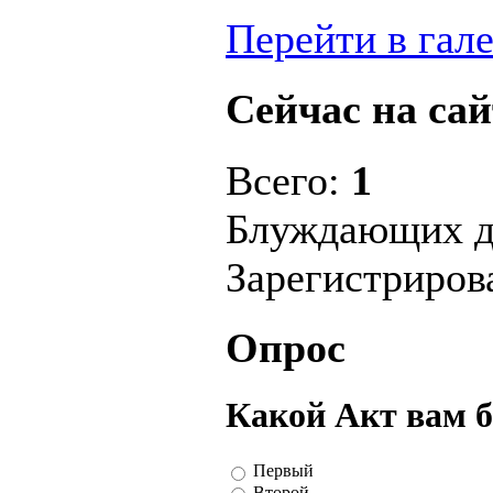
Перейти в гал
Сейчас на сай
Всего:
1
Блуждающих д
Зарегистриро
Опрос
Какой Акт вам 
Первый
Второй