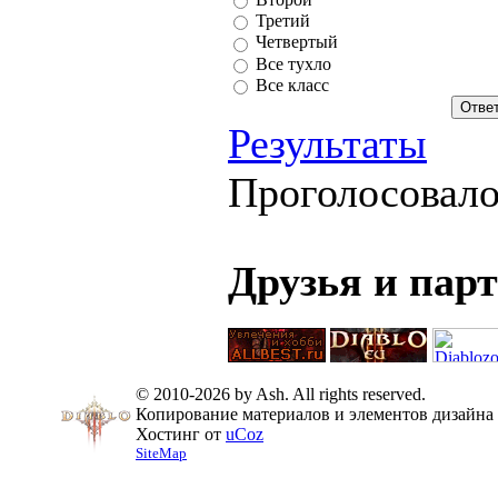
Третий
Четвертый
Все тухло
Все класс
Результаты
Проголосовал
Друзья и пар
© 2010-2026 by Ash. All rights reserved.
Копирование материалов и элементов дизайна 
Хостинг от
uCoz
SiteMap