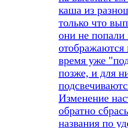
каша из разно
только что вы
они не попали 
отображаются п
время уже "по
позже, и для н
подсвечиваются
Изменение наст
обратно сбрас
названия по у