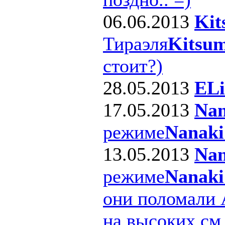
06.06.2013
Kit
Тираэля
Kitsum
стоит?)
28.05.2013
ELi
17.05.2013
Nan
режиме
Nanaki
13.05.2013
Nan
режиме
Nanaki
они поломали 
на высоких см