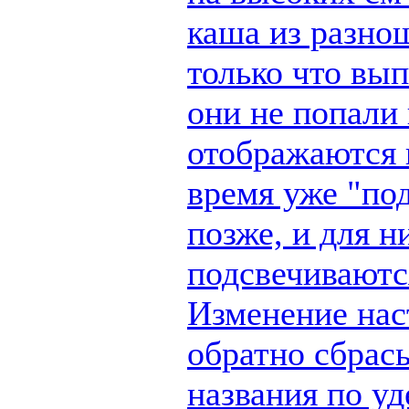
каша из разно
только что вы
они не попали 
отображаются п
время уже "по
позже, и для н
подсвечиваются
Изменение наст
обратно сбрас
названия по у