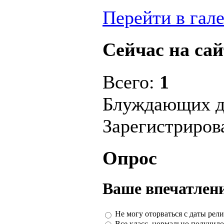
Перейти в гал
Сейчас на сай
Всего:
1
Блуждающих д
Зарегистриро
Опрос
Ваше впечатлени
Не могу оторваться с даты рели
Все класс, нормально получило