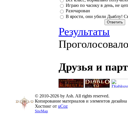
Играю по часику в день, не цеп
Разочарован
В ярости, они убили Дьяблу! С
Результаты
Проголосовал
Друзья и пар
© 2010-2026 by Ash. All rights reserved.
Копирование материалов и элементов дизайна 
Хостинг от
uCoz
SiteMap