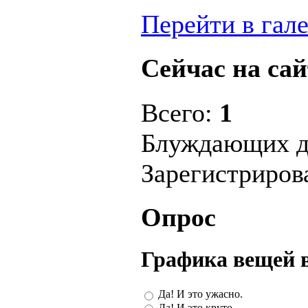
Перейти в гал
Сейчас на сай
Всего:
1
Блуждающих д
Зарегистриро
Опрос
Графика вещей 
Да! И это ужасно.
Да! И это круто.