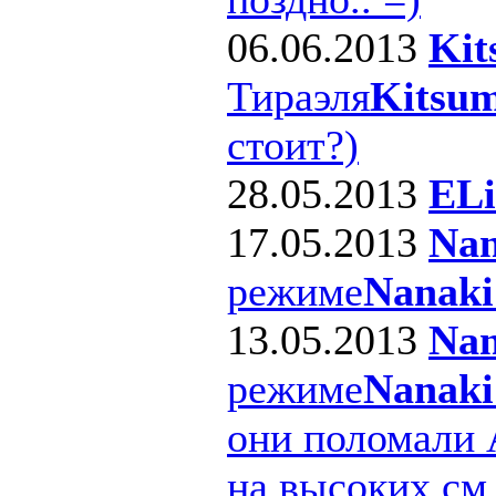
06.06.2013
Kit
Тираэля
Kitsum
стоит?)
28.05.2013
ELi
17.05.2013
Nan
режиме
Nanaki
13.05.2013
Nan
режиме
Nanaki
они поломали 
на высоких см