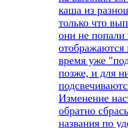
каша из разно
только что вы
они не попали 
отображаются п
время уже "по
позже, и для н
подсвечиваются
Изменение наст
обратно сбрас
названия по у