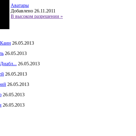
Аватары
Добавлено 26.11.2011
В высоком разрешении »
 Каин
26.05.2013
ль
26.05.2013
Диабл...
26.05.2013
ей
26.05.2013
рий
26.05.2013
р
26.05.2013
н
26.05.2013