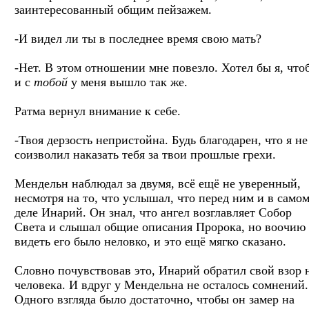
заинтересованный общим пейзажем.
-И видел ли ты в последнее время свою мать?
-Нет. В этом отношении мне повезло. Хотел бы я, что
и с
тобой
у меня вышло так же.
Ратма вернул внимание к себе.
-Твоя дерзость непристойна. Будь благодарен, что я не
соизволил наказать тебя за твои прошлые грехи.
Мендельн наблюдал за двумя, всё ещё не уверенный,
несмотря на то, что услышал, что перед ним и в само
деле Инарий. Он знал, что ангел возглавляет Собор
Света и слышал общие описания Пророка, но воочию
видеть его было неловко, и это ещё мягко сказано.
Словно почувствовав это, Инарий обратил свой взор 
человека. И вдруг у Мендельна не осталось сомнений.
Одного взгляда было достаточно, чтобы он замер на