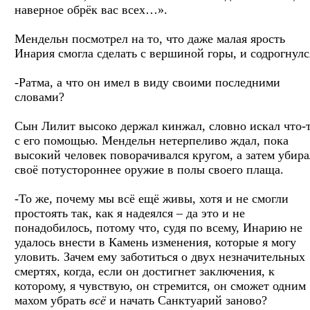
наверное обрёк вас всех…».
Мендельн посмотрел на то, что даже малая ярость
Инария смогла сделать с вершиной горы, и содрогнулс
-Ратма, а что он имел в виду своими последними
словами?
Сын Лилит высоко держал кинжал, словно искал что-
с его помощью. Мендельн нетерпеливо ждал, пока
высокий человек поворачивался кругом, а затем убира
своё потустороннее оружие в полы своего плаща.
-То же, почему мы всё ещё живы, хотя и не смогли
простоять так, как я надеялся – да это и не
понадобилось, потому что, судя по всему, Инарию не
удалось внести в Камень изменения, которые я могу
уловить. Зачем ему заботиться о двух незначительных
смертях, когда, если он достигнет заключения, к
которому, я чувствую, он стремится, он сможет одним
махом убрать
всё
и начать Санктуарий заново?