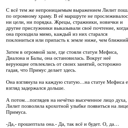
С всё тем же непроницаемым выражением Лилит пош
по огромному храму. В её маршруте не прослеживалос
ни цели, ни порядка. Жрецы, стражники, новички и
другие прислужники выказывали своё почтение, когда
она проходила мимо, каждый из них старался
поклониться или припасть к земле ниже, чем ближний
Затем в огромной зале, где стояли статуи Мефиса,
Диалона и Балы, она остановилась. Вокруг неё
верующие отвлеклись от своих занятий, осторожно
гадая, что Примус делает здесь.
Она взглянула на каждую статую…на статуе Мефиса е
взгляд задержался дольше.
А потом…поглядев на нечётко высеченное лицо духа,
Лилит позволила крохотной улыбке появиться на лиц
Примуса.
-Да,- прошептала она.- Да, так всё и будет. О, да…