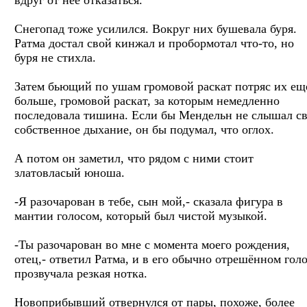
Снегопад тоже усилился. Вокруг них бушевала буря.
Ратма достал свой кинжал и пробормотал что-то, но
буря не стихла.
Затем бьющий по ушам громовой раскат потряс их ещ
больше, громовой раскат, за которым немедленно
последовала тишина. Если бы Мендельн не слышал с
собственное дыхание, он бы подумал, что оглох.
А потом он заметил, что рядом с ними стоит
златовласый юноша.
-Я разочарован в тебе, сын мой,- сказала фигура в
мантии голосом, который был чистой музыкой.
-Ты разочарован во мне с момента моего рождения,
отец,- ответил Ратма, и в его обычно отрешённом гол
прозвучала резкая нотка.
Новоприбывший отвернулся от пары, похоже, более