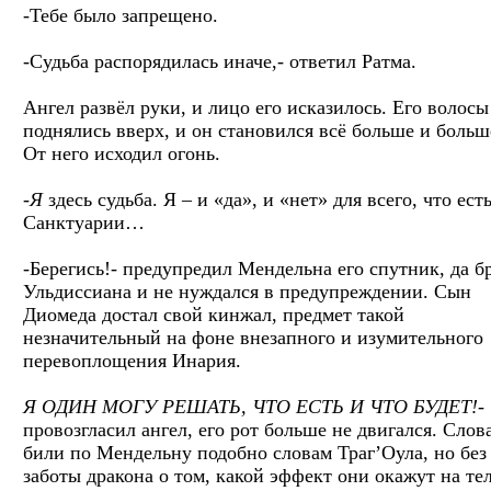
-Тебе было запрещено.
-Судьба распорядилась иначе,- ответил Ратма.
Ангел развёл руки, и лицо его исказилось. Его волосы
поднялись вверх, и он становился всё больше и больш
От него исходил огонь.
-
Я
здесь судьба. Я – и «да», и «нет» для всего, что есть
Санктуарии…
-Берегись!- предупредил Мендельна его спутник, да б
Ульдиссиана и не нуждался в предупреждении. Сын
Диомеда достал свой кинжал, предмет такой
незначительный на фоне внезапного и изумительного
перевоплощения Инария.
Я ОДИН МОГУ РЕШАТЬ, ЧТО ЕСТЬ И ЧТО БУДЕТ!-
провозгласил ангел, его рот больше не двигался. Слов
били по Мендельну подобно словам Траг’Оула, но без
заботы дракона о том, какой эффект они окажут на те