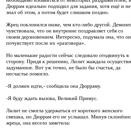
Дюррам идеально подходил для задания, хотя ещё и не
знал об этом, а потом будет слишком поздно.
Жрец поклонился ниже, чем кто-либо другой. Демоне
чувствовала, что он внутренне поздравляет себя со
своим дерзновением. Интересно, подумала она, что он
почувствует после их «разговора».
Но маленькие радости сейчас следовало отодвинуть в
сторону. Придя к решению, Лилит жаждала осуществи
задуманное. Вот уж точно, не было бы счастья, да
несчастье помогло.
-Я должен идти,- сообщила она Дюрраму.
-Я буду ждать вызова, Великий Примус.
Лилит не смогла удержаться от короткого женского
смешка, но Дюррам его не услышал. Минуя склонённ
жреца, она весело заметила: