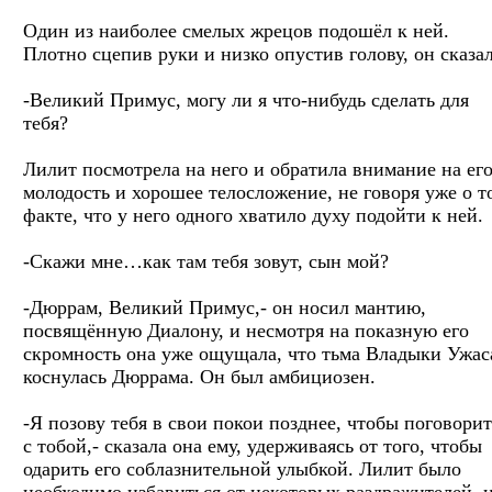
Один из наиболее смелых жрецов подошёл к ней.
Плотно сцепив руки и низко опустив голову, он сказал
-Великий Примус, могу ли я что-нибудь сделать для
тебя?
Лилит посмотрела на него и обратила внимание на ег
молодость и хорошее телосложение, не говоря уже о т
факте, что у него одного хватило духу подойти к ней.
-Скажи мне…как там тебя зовут, сын мой?
-Дюррам, Великий Примус,- он носил мантию,
посвящённую Диалону, и несмотря на показную его
скромность она уже ощущала, что тьма Владыки Ужас
коснулась Дюррама. Он был амбициозен.
-Я позову тебя в свои покои позднее, чтобы поговорит
с тобой,- сказала она ему, удерживаясь от того, чтобы
одарить его соблазнительной улыбкой. Лилит было
необходимо избавиться от некоторых раздражителей, 