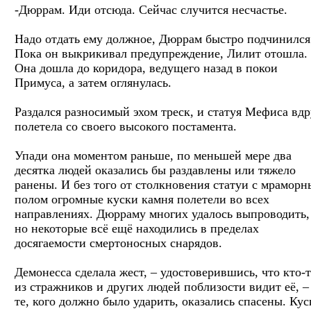
-Дюррам. Иди отсюда. Сейчас случится несчастье.
Надо отдать ему должное, Дюррам быстро подчинился
Пока он выкрикивал предупреждение, Лилит отошла.
Она дошла до коридора, ведущего назад в покои
Примуса, а затем оглянулась.
Раздался разносимый эхом треск, и статуя Мефиса вдр
полетела со своего высокого постамента.
Упади она моментом раньше, по меньшей мере два
десятка людей оказались бы раздавлены или тяжело
ранены. И без того от столкновения статуи с мрамор
полом огромные куски камня полетели во всех
направлениях. Дюрраму многих удалось выпроводить,
но некоторые всё ещё находились в пределах
досягаемости смертоносных снарядов.
Демонесса сделала жест, – удостоверившись, что кто-
из стражников и других людей поблизости видит её, –
те, кого должно было ударить, оказались спасены. Кус