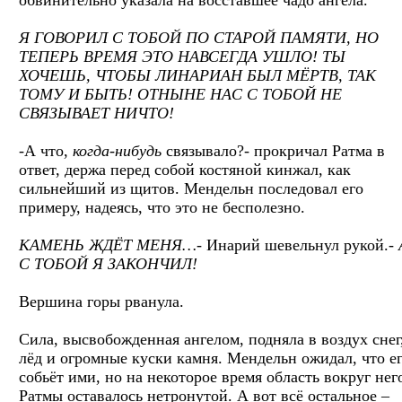
Я ГОВОРИЛ С ТОБОЙ ПО СТАРОЙ ПАМЯТИ, НО
ТЕПЕРЬ ВРЕМЯ ЭТО НАВСЕГДА УШЛО! ТЫ
ХОЧЕШЬ, ЧТОБЫ ЛИНАРИАН БЫЛ МЁРТВ, ТАК
ТОМУ И БЫТЬ! ОТНЫНЕ НАС С ТОБОЙ НЕ
СВЯЗЫВАЕТ НИЧТО!
-А что,
когда-нибудь
связывало?- прокричал Ратма в
ответ, держа перед собой костяной кинжал, как
сильнейший из щитов. Мендельн последовал его
примеру, надеясь, что это не бесполезно.
КАМЕНЬ ЖДЁТ МЕНЯ…-
Инарий шевельнул рукой.-
С ТОБОЙ Я ЗАКОНЧИЛ!
Вершина горы рванула.
Сила, высвобожденная ангелом, подняла в воздух снег
лёд и огромные куски камня. Мендельн ожидал, что е
собьёт ими, но на некоторое время область вокруг нег
Ратмы оставалось нетронутой. А вот всё остальное –