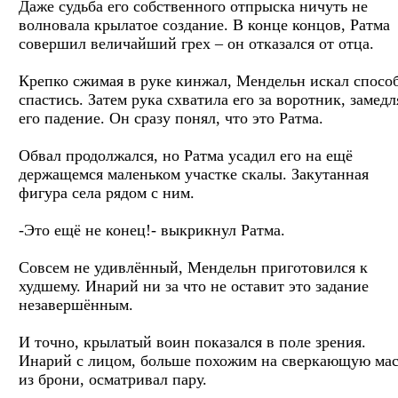
Даже судьба его собственного отпрыска ничуть не
волновала крылатое создание. В конце концов, Ратма
совершил величайший грех – он отказался от отца.
Крепко сжимая в руке кинжал, Мендельн искал спосо
спастись. Затем рука схватила его за воротник, замедл
его падение. Он сразу понял, что это Ратма.
Обвал продолжался, но Ратма усадил его на ещё
держащемся маленьком участке скалы. Закутанная
фигура села рядом с ним.
-Это ещё не конец!- выкрикнул Ратма.
Совсем не удивлённый, Мендельн приготовился к
худшему. Инарий ни за что не оставит это задание
незавершённым.
И точно, крылатый воин показался в поле зрения.
Инарий с лицом, больше похожим на сверкающую ма
из брони, осматривал пару.