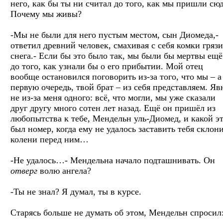
него, как бы ты ни считал до того, как мы пришли сюд
Почему мы живы?
-Мы не были для него пустым местом, сын Диомеда,-
ответил древний человек, смахивая с себя комки грязи
снега.- Если бы это было так, мы были бы мертвы ещё
до того, как узнали бы о его прибытии. Мой отец
вообще остановился поговорить из-за того, что мы – а
первую очередь, твой брат – из себя представляем. Яв
не из-за меня одного: всё, что могли, мы уже сказали
друг другу много сотен лет назад. Ещё он пришёл из
любопытства к тебе, Мендельн уль-Диомед, и какой э
был номер, когда ему не удалось заставить тебя склон
колени перед ним…
-Не удалось…- Мендельна начало подташнивать. Он
отверг
волю ангела?
-Ты не знал? Я думал, ты в курсе.
Старясь больше не думать об этом, Мендельн спросил