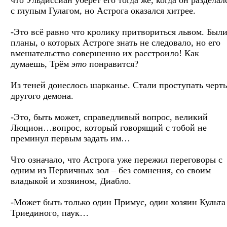
с глупым Гулагом, но Астрога оказался хитрее.
-Это всё равно что кролику притвориться львом. Был
планы, о которых Астроге знать не следовало, но его
вмешательство совершенно их расстроило! Как
думаешь, Трём
это
понравится?
Из теней донеслось шарканье. Стали проступать черт
другого демона.
-Это, быть может, справедливый вопрос, великий
Люцион…вопрос, который говорящий с тобой не
преминул первым задать им…
Что означало, что Астрога уже пережил переговоры с
одним из Первичных зол – без сомнения, со своим
владыкой и хозяином, Диабло.
-Может быть только один Примус, один хозяин Культа
Триединого, паук…