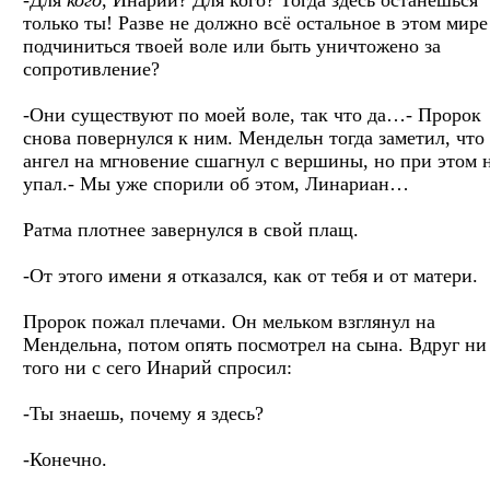
только ты! Разве не должно всё остальное в этом мире
подчиниться твоей воле или быть уничтожено за
сопротивление?
-Они существуют по моей воле, так что да…- Пророк
снова повернулся к ним. Мендельн тогда заметил, что
ангел на мгновение сшагнул с вершины, но при этом 
упал.- Мы уже спорили об этом, Линариан…
Ратма плотнее завернулся в свой плащ.
-От этого имени я отказался, как от тебя и от матери.
Пророк пожал плечами. Он мельком взглянул на
Мендельна, потом опять посмотрел на сына. Вдруг ни
того ни с сего Инарий спросил:
-Ты знаешь, почему я здесь?
-Конечно.