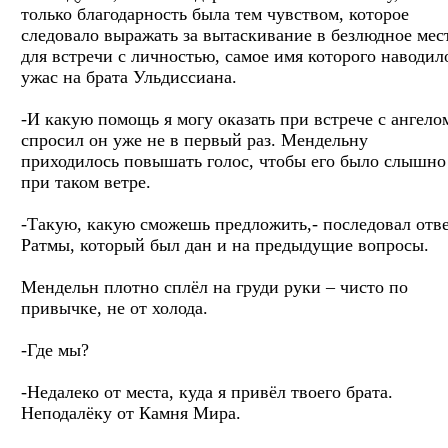
только благодарность была тем чувством, которое
следовало выражать за вытаскивание в безлюдное мес
для встречи с личностью, самое имя которого наводил
ужас на брата Ульдиссиана.
-И какую помощь я могу оказать при встрече с ангело
спросил он уже не в первый раз. Мендельну
приходилось повышать голос, чтобы его было слышно
при таком ветре.
-Такую, какую сможешь предложить,- последовал отв
Ратмы, который был дан и на предыдущие вопросы.
Мендельн плотно сплёл на груди руки – чисто по
привычке, не от холода.
-Где мы?
-Недалеко от места, куда я привёл твоего брата.
Неподалёку от Камня Мира.