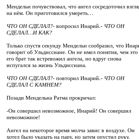
Мендельн почувствовал, что ангел сосредоточил взгля
на нём. Он приготовился умереть…
ЧТО ОН СДЕЛАЛ?-
вопросил Инарий.-
ЧТО ОН
СДЕЛАЛ…И КАК?
Только спустя секунду Мендельн сообразил, что Инар
говорит об Ульдиссиане. Он не имел понятия, чем это
его брат так встревожил ангела, но вдруг снова
испугался за жизнь Ульдиссиана.
ЧТО ОН СДЕЛАЛ?-
повторил Инарий.-
ЧТО ОН
СДЕЛАЛ С КАМНЕМ?
Позади Мендельна Ратма прокричал:
-Он совершил невозможное, Инарий! Он совершил
невозможное!
Ангел на некоторое время молча завис в воздухе. Он
хотел было указать на пару, но затем опустил руку.