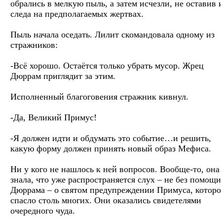
обрались в мелкую пыль, а затем исчезли, не оставив 
следа на предполагаемых жертвах.
Пыль начала оседать. Лилит скомандовала одному из
стражников:
-Всё хорошо. Остаётся только убрать мусор. Жрец
Дюррам приглядит за этим.
Исполненный благоговения стражник кивнул.
-Да, Великий Примус!
-Я должен идти и обдумать это событие…и решить,
какую форму должен принять новый образ Мефиса.
Ни у кого не нашлось к ней вопросов. Вообще-то, она
знала, что уже распространяется слух – не без помощи
Дюррама – о святом предупреждении Примуса, которо
спасло столь многих. Они оказались свидетелями
очередного чуда.