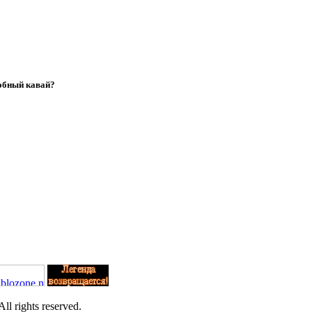
обный кавай?
l rights reserved.