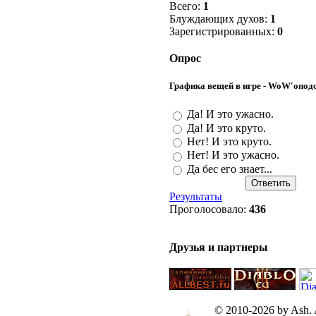
Всего:
1
Блуждающих духов:
1
Зарегистрированных:
0
Опрос
Графика вещей в игре - WoW'опод
Да! И это ужасно.
Да! И это круто.
Нет! И это круто.
Нет! И это ужасно.
Да бес его знает...
Результаты
Проголосовало:
436
Друзья и партнеры
© 2010-2026 by Ash. Al