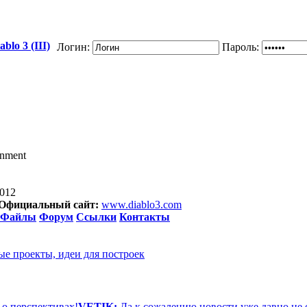
blo 3 (III)
Логин:
Пароль:
inment
2012
Официальный сайт:
www.diablo3.com
Файлы
Форум
Ссылки
Контакты
ые проекты, идеи для построек
 о перспективах!
VETIK:
Да к сожалению новости уже давно не 