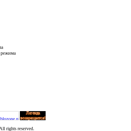
ла
 режима
l rights reserved.