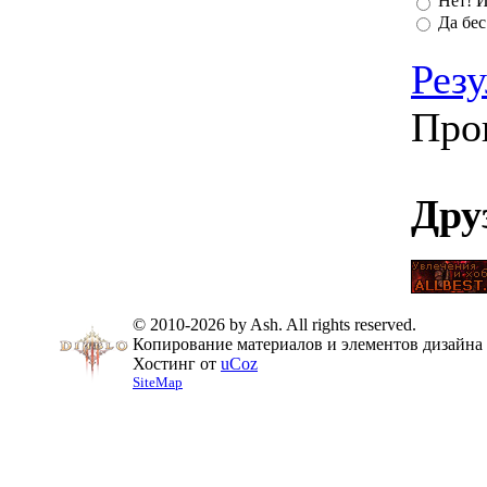
Нет! И
Да бес 
Рез
Про
Дру
© 2010-2026 by Ash. All rights reserved.
Копирование материалов и элементов дизайна 
Хостинг от
uCoz
SiteMap