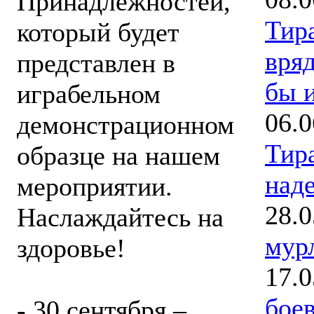
Принадлежностей,
Тир
который будет
вряд
представлен в
бы и
играбельном
06.0
демонстрационном
Тир
образце на нашем
наде
мероприятии.
28.0
Наслаждайтесь на
мур
здоровье!
17.0
бое
- 30 сентября –