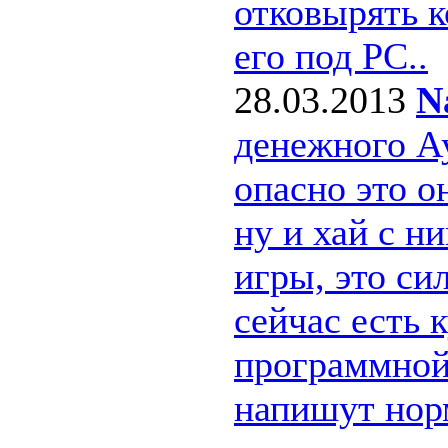
отковырять к
его под РС..
28.03.2013
N
денежного А
опасно это о
ну и хай с н
игры, это си
сейчас есть 
программной 
напишут нор