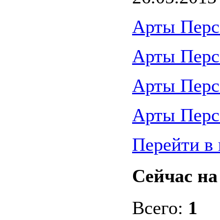
Арты Перс
Арты Перс
Арты Перс
Арты Перс
Перейти в 
Сейчас на
Всего:
1