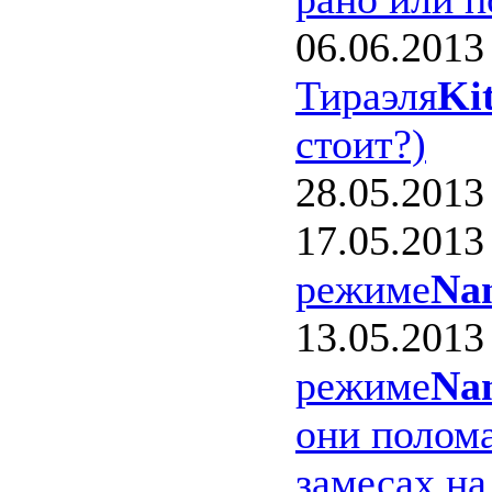
06.06.2013
Тираэля
Ki
стоит?)
28.05.2013
17.05.2013
режиме
Na
13.05.2013
режиме
Na
они полом
замесах на