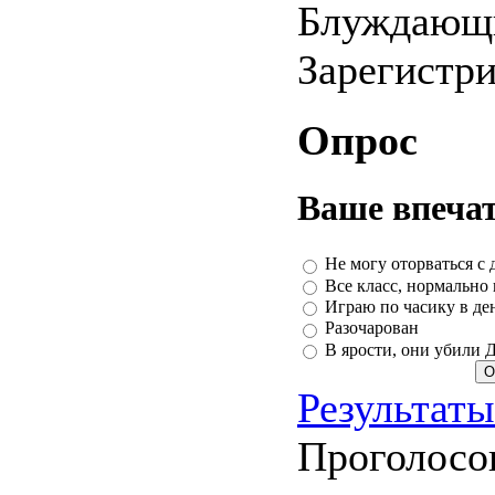
Блуждающ
Зарегистр
Опрос
Ваше впечат
Не могу оторваться с 
Все класс, нормально
Играю по часику в ден
Разочарован
В ярости, они убили 
Результаты
Проголосо