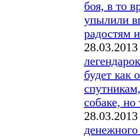
боя, в то 
упылили в
радостям и
28.03.2013
легендаро
будет как
спутникам,
собаке, но 
28.03.2013
денежного