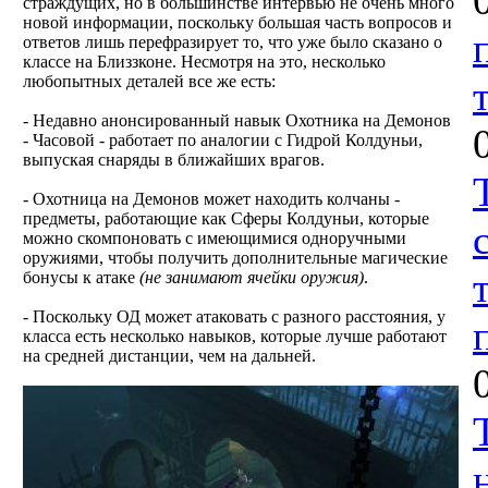
страждущих, но в большинстве интервью не очень много
новой информации, поскольку большая часть вопросов и
ответов лишь перефразирует то, что уже было сказано о
классе на Близзконе. Несмотря на это, несколько
любопытных деталей все же есть:
- Недавно анонсированный навык Охотника на Демонов
- Часовой - работает по аналогии с Гидрой Колдуньи,
выпуская снаряды в ближайших врагов.
- Охотница на Демонов может находить колчаны -
предметы, работающие как Сферы Колдуньи, которые
можно скомпоновать с имеющимися одноручными
оружиями, чтобы получить дополнительные магические
бонусы к атаке
(не занимают ячейки оружия)
.
- Поскольку ОД может атаковать с разного расстояния, у
класса есть несколько навыков, которые лучше работают
на средней дистанции, чем на дальней.