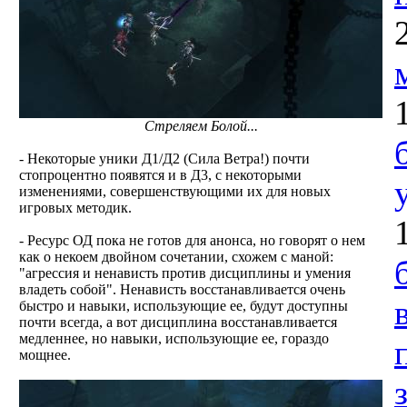
Стреляем Болой...
- Некоторые уники Д1/Д2 (Сила Ветра!) почти
стопроцентно появятся и в Д3, с некоторыми
изменениями, совершенствующими их для новых
игровых методик.
- Ресурс ОД пока не готов для анонса, но говорят о нем
как о некоем двойном сочетании, схожем с маной:
"агрессия и ненависть против дисциплины и умения
владеть собой". Ненависть восстанавливается очень
быстро и навыки, использующие ее, будут доступны
почти всегда, а вот дисциплина восстанавливается
медленнее, но навыки, использующие ее, гораздо
мощнее.