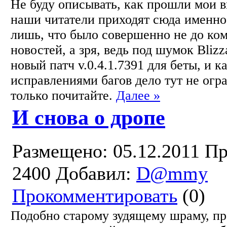
Не буду описывать, как прошли мои в
наши читатели приходят сюда именно
лишь, что было совершенно не до ко
новостей, а зря, ведь под шумок Bliz
новый патч v.0.4.1.7391 для беты, и 
исправлениями багов дело тут не огр
только почитайте.
Далее »
И снова о дропе
Размещено: 05.12.2011
Пр
2400
Добавил:
D@mmy
Прокомментировать
(0)
Подобно старому зудящему шраму, пр