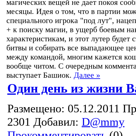
магических вещей не дает покоя соо
месяцы. Идея о том, что в партии мо
специального игрока "под лут", наце
+ к поиску магии, в ущерб боевым н
характеристикам, и этот лутер будет с
битвы и собирать все выпадающее це
между командой, многим кажется ко
вообще читом. С очередным коммента
выступает Башиок.
Далее »
Один день из жизни B
Размещено: 05.12.2011
Пр
2301
Добавил:
D@mmy
Прокомментировать
(0)