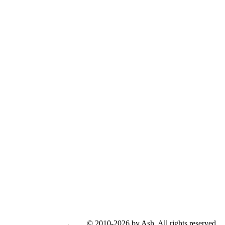
© 2010-2026 by Ash. All rights reserved.