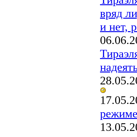
вряд ли
и нет, 
06.06.2
Тираэл
надеять
28.05.2
17.05.2
режим
13.05.2