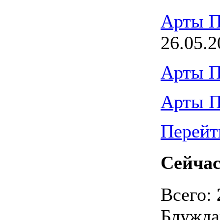
Арты П
26.05.2
Арты П
Арты П
Перейт
Сейчас
Всего:
Блужда