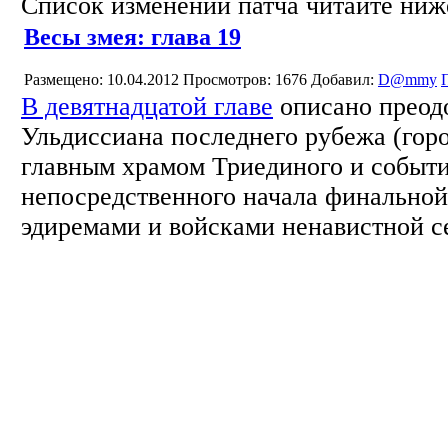
Список изменений патча читайте ниж
Весы змея: глава 19
Размещено: 10.04.2012
Просмотров: 1676
Добавил:
D@mmy
В девятнадцатой главе
описано преод
Ульдиссиана последнего рубежа (гор
главным храмом Триединого и событи
непосредственного начала финально
эдиремами и войсками ненавистной с