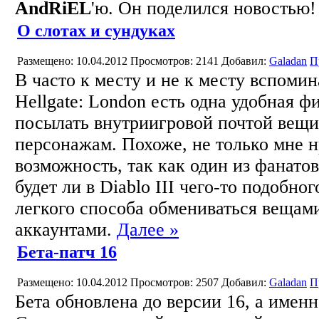
AndRiEL
'ю. Он поделился новостью
О слотах и сундуках
Размещено: 10.04.2012
Просмотров: 2141
Добавил:
Galadan
П
В часто к месту и не к месту вспоми
Hellgate: London есть одна удобная ф
посылать внутриигровой почтой вещи
персонажам. Похоже, не только мне н
возможность, так как один из фанатов
будет ли в Diablo III чего-то подобног
легкого способа обмениваться вещам
аккаунтами.
Далее »
Бета-патч 16
Размещено: 10.04.2012
Просмотров: 2507
Добавил:
Galadan
П
Бета обновлена до версии 16, а именн