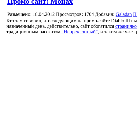
Промо сайт: Монах
Размещено: 18.04.2012
Просмотров: 1704
Добавил:
Galadan
П
Кто там говорил, что следующим на промо-сайте Diablo III в
назначенный день, действительно, сайт обогатился
страничко
традиционным рассказом
"Непреклонный"
, и таким же уже 