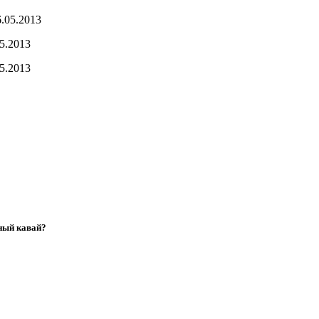
6.05.2013
5.2013
5.2013
ный кавай?