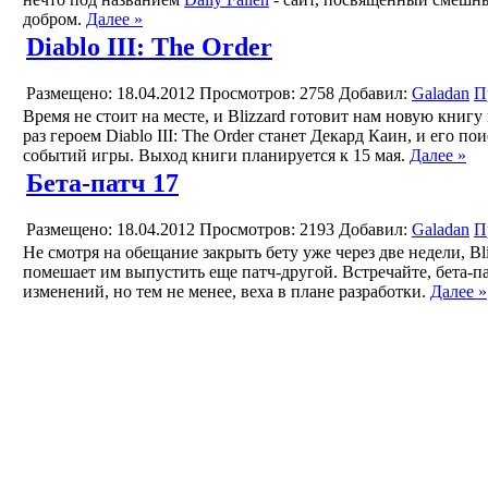
добром.
Далее »
Diablo III: The Order
Размещено: 18.04.2012
Просмотров: 2758
Добавил:
Galadan
П
Время не стоит на месте, и Blizzard готовит нам новую книгу
раз героем Diablo III: The Order станет Декард Каин, и его п
событий игры. Выход книги планируется к 15 мая.
Далее »
Бета-патч 17
Размещено: 18.04.2012
Просмотров: 2193
Добавил:
Galadan
П
Не смотря на обещание закрыть бету уже через две недели, Bli
помешает им выпустить еще патч-другой. Встречайте, бета-па
изменений, но тем не менее, веха в плане разработки.
Далее »