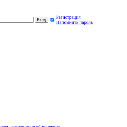
Регистрация
Напомнить пароль
сти уже давно не обновлялись,