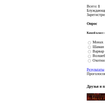
Всего:
1
Блуждающи
Зарегистр
Опрос
Какой класс 
Монах
Шаман
Варвар
Волшеб
Охотни
Результаты
Проголосо
Друзья и 