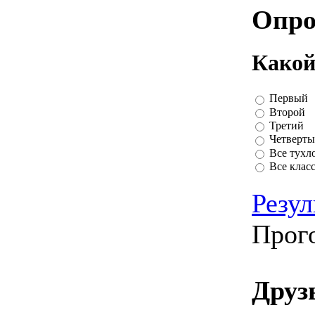
Опро
Какой
Первый
Второй
Третий
Четверт
Все тухл
Все клас
Резул
Прог
Друз