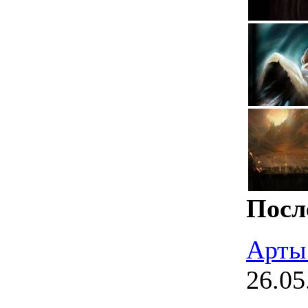
Посл
Арты
26.05