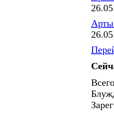
26.05
Арты
26.05
Перей
Сейч
Всег
Блуж
Заре