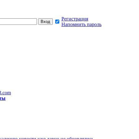
Регистрация
Напомнить пароль
3.com
ты
жалению новости уже давно не обновлялись,