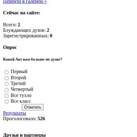
Перейти в галерею »
Сейчас на сайте:
Всего:
2
Блуждающих духов:
2
Зарегистрированных:
0
Опрос
Какой Акт вам больше по душе?
Первый
Второй
Третий
Четвертый
Все тухло
Все класс
Результаты
Проголосовало:
526
Друзья и партнеры