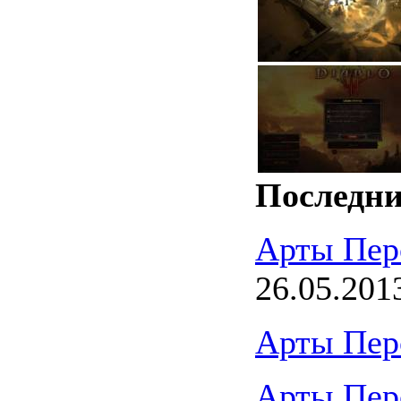
Последни
Арты Пер
26.05.201
Арты Пер
Арты Пер