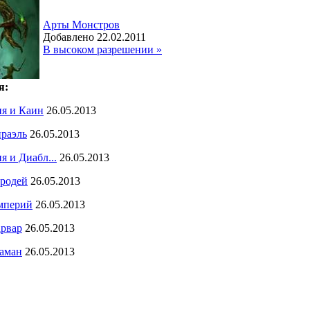
Арты Монстров
Добавлено 22.02.2011
В высоком разрешении »
я:
я и Каин
26.05.2013
раэль
26.05.2013
я и Диабл...
26.05.2013
родей
26.05.2013
мперий
26.05.2013
рвар
26.05.2013
аман
26.05.2013