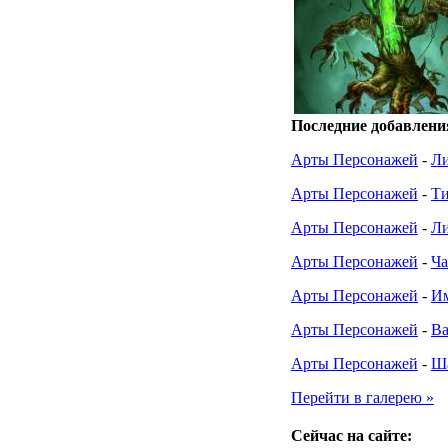
Последние добавлени
Арты Персонажей
-
Ли
Арты Персонажей
-
Ти
Арты Персонажей
-
Ли
Арты Персонажей
-
Ча
Арты Персонажей
-
И
Арты Персонажей
-
Ва
Арты Персонажей
-
Ш
Перейти в галерею »
Сейчас на сайте: