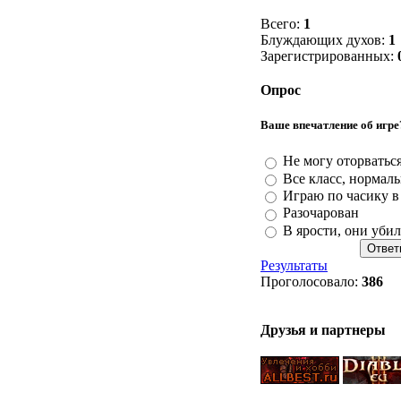
Всего:
1
Блуждающих духов:
1
Зарегистрированных:
Опрос
Ваше впечатление об игре
Не могу оторваться
Все класс, нормал
Играю по часику в 
Разочарован
В ярости, они уби
Результаты
Проголосовало:
386
Друзья и партнеры