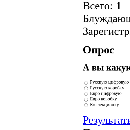
Всего:
1
Блуждающ
Зарегист
Опрос
А вы каку
Русскую цифровую
Русскую коробку
Евро цифровую
Евро коробку
Коллекционку
Результат