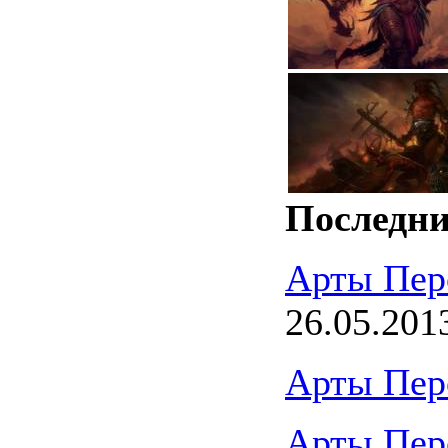
Последни
Арты Пер
26.05.201
Арты Пер
Арты Пер