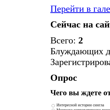
Перейти в гал
Сейчас на сай
Всего:
2
Блуждающих д
Зарегистриро
Опрос
Чего вы ждете о
Интересной истории сингла
Мощного корпоративного реж