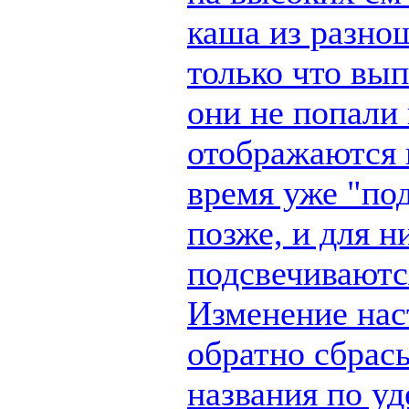
каша из разно
только что вы
они не попали 
отображаются п
время уже "по
позже, и для н
подсвечиваются
Изменение наст
обратно сбрас
названия по у