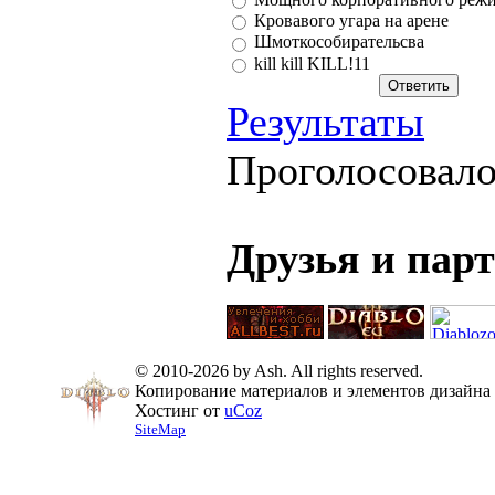
Кровавого угара на арене
Шмоткособирательсва
kill kill KILL!11
Результаты
Проголосовал
Друзья и пар
© 2010-2026 by Ash. All rights reserved.
Копирование материалов и элементов дизайна 
Хостинг от
uCoz
SiteMap