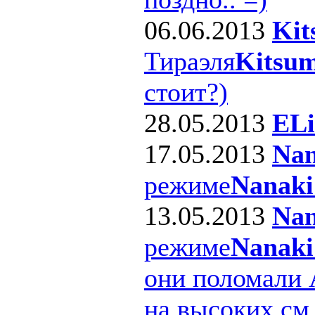
06.06.2013
Kit
Тираэля
Kitsum
стоит?)
28.05.2013
ELi
17.05.2013
Nan
режиме
Nanaki
13.05.2013
Nan
режиме
Nanaki
они поломали 
на высоких см